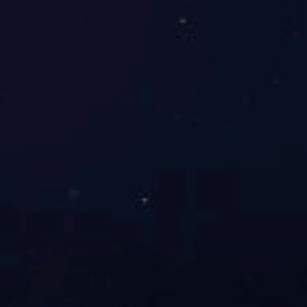
王晓光
长聘副教授
wang688@zju.edu.cn
动力系统