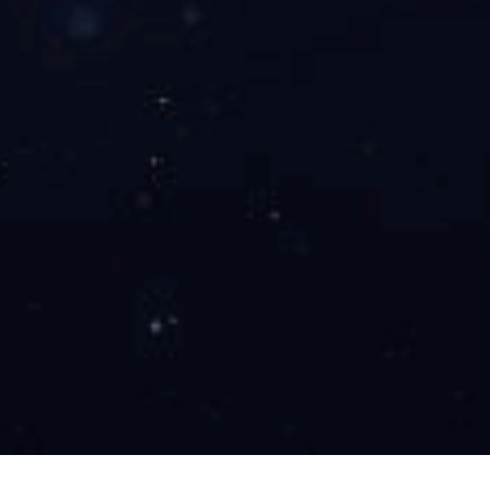
叶和溪
长聘教授
yehexi@zju.edu.cn
动力系统