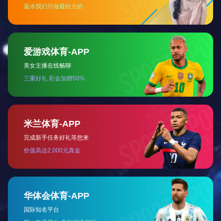
姜海益
副教授
jianghaiyi@zju.edu.cn
动力系统