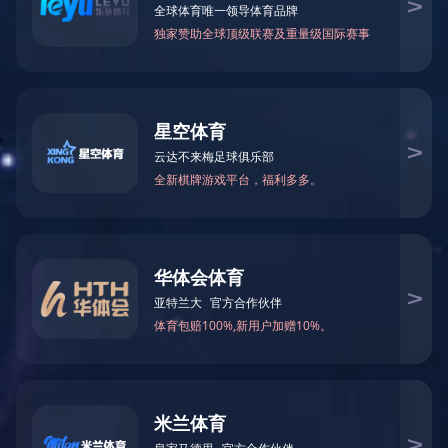
学术团队
数学系
应用数学系
信息与计算科学系
统计学系
学术活动
信息公告
文件汇编
乐竞官网平台 >
动力系统
动力系统