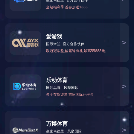
陈军杰
讲师
chenjunjie@zju.edu.cn