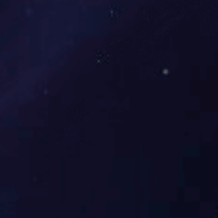
孙业顺
副教授
maysun@zju.edu.cn
动力系统