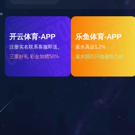
培养方案
校
政策文件
会议纪要
相