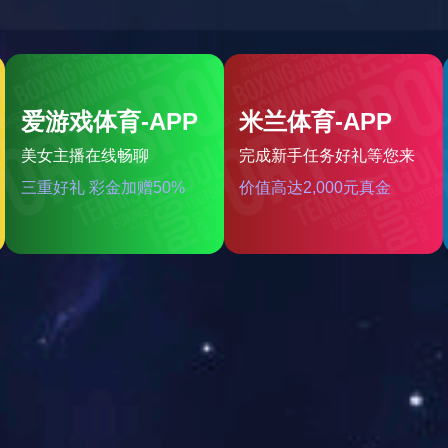
友工作
学院简介
在任教师
院系新闻
学院领导
博导师资
院长寄语
各委员会
硕导师资
活动通告
办事指南
退休教师
校友新闻
行政团队
人才引进
校友风采
政策文件
校友名录
关网站链接
关于我们
学院举办纪检廉洁教育活动一一科研经费管理培训会暨警示教育活动