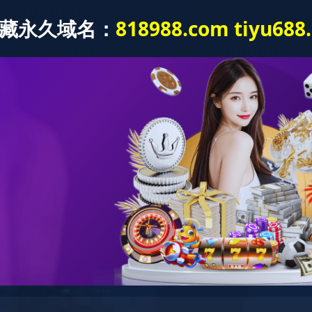
师资队伍
学术科研
本科生
研
在任教师
学术团队
信息公告
信
博导师资
学术活动
教研动态
招
硕导师资
信息公告
学籍管理
培
退休教师
文件汇编
实践教学
毕
人才引进
对外交流
政