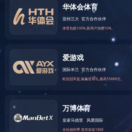
本科生
校友名录
相关网站链接
信息公告
关于我们
乐竞
教研动态
学籍管理
实践教学
毕业论文
科研训练
学术讲座
乐
对外交流