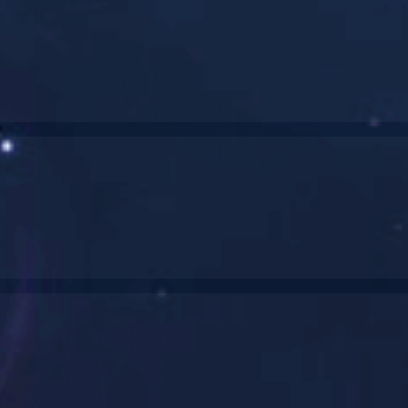
政策文件
培养方案
政策文件
会议纪要
(中国)一站式服务平台2025届本科生毕业论
排
来源：乐竞(中国)一站式服务平台
发布时间
竞官网平台
学院概况
师资队伍