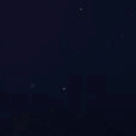
、
考试安排
末考核分为考试与考查两种方式，课程在提交教学大纲时需应
程与专业核心课程原则上应采用考试形式。凡考核形式为考试
本科教学管理信息服务平台（
http://zdbk.zju.edu.cn/
）：“信息查询
所负责教学班考核方式、考试时间、考场信息是否已准确落实
核方式，如变更为交作业或交论文，请务必于12月13日12:00 前
可更改此项内容。
试每天分四时段进行，场次设置如下：
一场上午
08
：
00
－
10
：
00
； 第二场上午
10
：
30
－
12
：
30
；
三场下午
14
：
00
－
16
：
00
； 第四场晚上
18
：
30
－
20
：
30
。