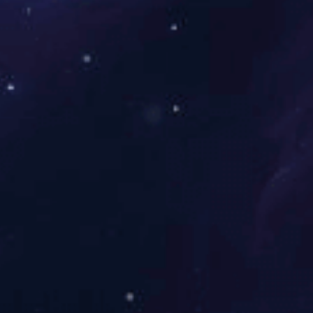
JINNI
各
根
关事项