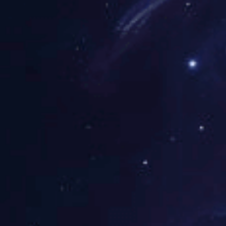
通
202
202
202