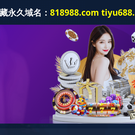
师资队伍
学术科研
本科生
研
在任教师
学术团队
信息公告
信
博导师资
学术活动
教研动态
招
硕导师资
信息公告
学籍管理
培
退休教师
文件汇编
实践教学
毕
人才引进
对外交流
政