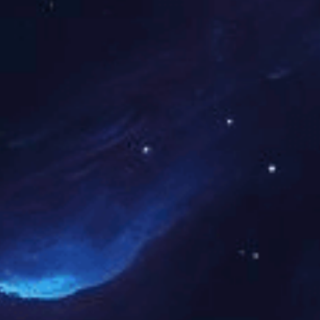
202
202
2025-
2025-
2022-
2025-
2023-
2025-
快
2025-
2025-
2019-
2025-
2025-
2025-
2025-
2025-
2025-
2025-
2025-
2025-
2025-
2025-
2025-
2025-
2025-
2025-
2025-
2025-
2025-
2025-
2025-
2025-