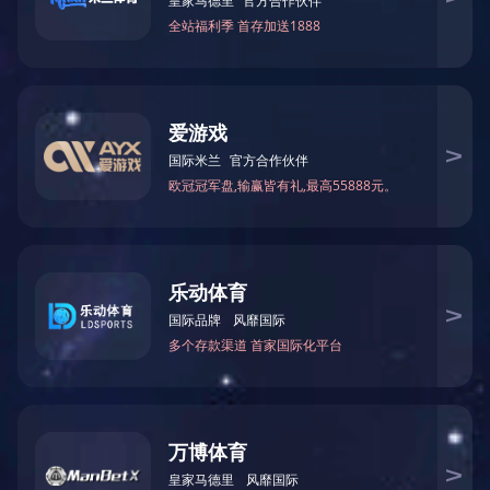
来源：乐竞(中国)一站式服务平台
发布时间：2024-03-15
院系新闻
更多