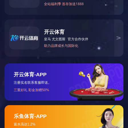
学院举办纪检廉洁教育活动一一科研经费管理培训会暨警示教育活动
学院举办纪检廉洁教育活动一一科研经费管理培训会暨警示教育活动
2025-06-04
“心中有学生，处处是课堂”——弘扬教育家精神暨优良师德师风建设主题报告会顺利举办
2025-05-30
数学学院和校工会中层班子组织开展第二次集中研学
2025-05-20
数学学院、校工会开展深入贯彻中央八项规定精神 学习教育联学联建读书班集中研学
2025-04-25
夯基筑台 共育英才 —— 浙江大学与复旦大学举行“数学拔尖人才培养计划交流日”活动
2024-10-29
学术活动
更多