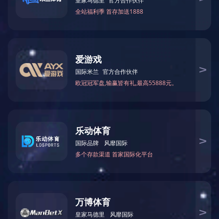
Classification of simple Harish-Chandra
modules over some Lie superalgebras
来源：乐竞(中国)一站式服务平台
发布时间：2023-02-22
院系新闻
更多