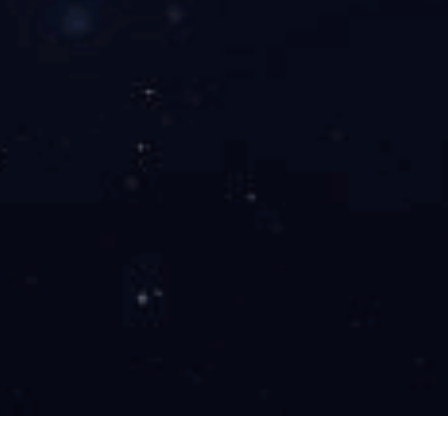
教室与会议室
就业指导与服
教务管理系统
预约系统
务
地址：浙江大学紫金港校区海纳苑2幢
电话：86-0571-87951094
邮箱：mathadmin@zju.edu.cn
邮编：310058
邮件群发系统(校内使用)