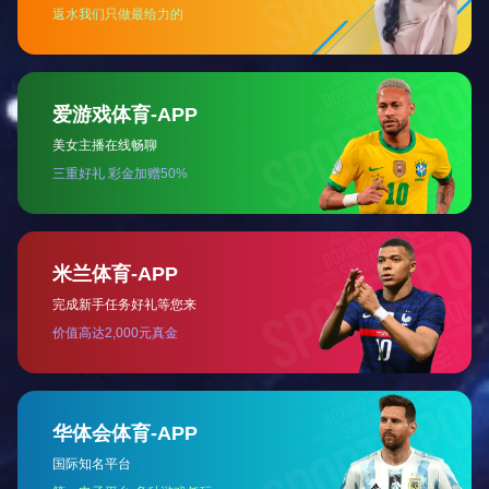
夯基筑台 共育英才 —— 浙江大学与复旦大学举行“数学拔尖人才培养计划交流日”活动
2024-10-29
学术活动
更多