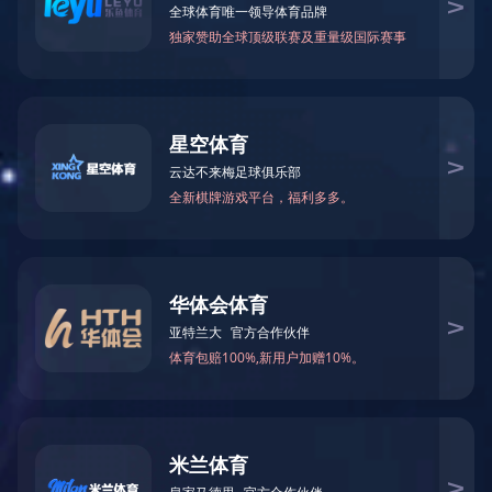
学术团队
学术活动
学术会议
学术报告
讨论班
School Colloquium
信息公告
文件汇编
乐竞官网平台 >
学术报告