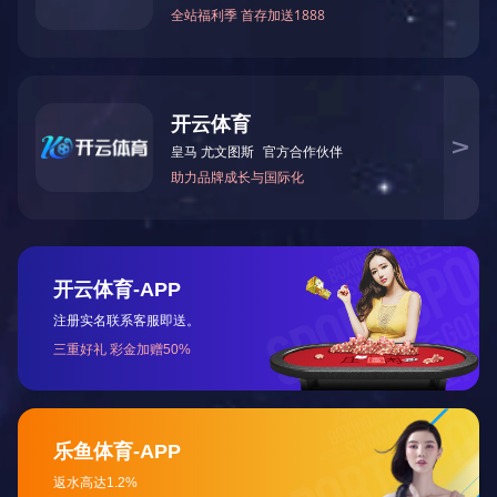
学院举办纪检廉洁教育活动一一科研经费管理培训会暨警示教育活动
学院举办纪检廉洁教育活动一一科研经费管理培训会暨警示教育活动
2025-06-04
“心中有学生，处处是课堂”——弘扬教育家精神暨优良师德师风建设主题报告会顺利举办
2025-05-30
数学学院和校工会中层班子组织开展第二次集中研学
2025-05-20
数学学院、校工会开展深入贯彻中央八项规定精神 学习教育联学联建读书班集中研学
2025-04-25